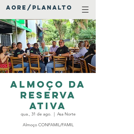
AORE/PLANALTO
Almoço da
Reserva
Ativa
qua., 31 de ago.
  |  
Asa Norte
Almoço CONFAMIL/FAMIL