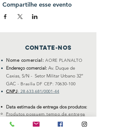
Compartilhe esse evento
Contate-nos
Nome comercial:
AORE PLANALTO
Endereço comercial:
Av. Duque de
Caxias, S/N - Setor Militar Urbano 32º
GAC
- Brasília DF CEP:
70630-100
CNPJ
: 28.633.681/0001-44
Data estimada de entrega dos produtos:
Produtos possuem tempo de entrega
variando de 4 a 15 dias úteis.
Politica de troca e devoluções