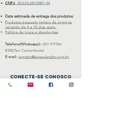
CNPJ
: 28.633.681/0001-44
Data estimada de entrega dos produtos:
Produtos possuem tempo de entrega
variando de 4 a 15 dias úteis.
Politica de troca e devoluções
Telefone(Whatsapp):
(61) 9 9156-
8330
(Ten Cantanhede)
E-mail:
contato@aoreplanalto.org.br
Conecte-se conosco
Facebook
Instagram
ASSINE JÁ Newsletter