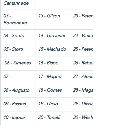
Cantanhede 
03 - 
13 - Gilson
23 - Peterson 
Boaventura 
04 - Souto
14 - Giovanni
24 - Vieira
05 - Storti 
15 - Machado
25 - Peters
 06 - Ximenes
16 - Bispo 
26 - Rebelo
07 -
17 - Magno 
27 - Alencar 
08 - Augusto 
18 - Gomes 
28 - Megale
09 - Passos
19 - Lúcio
29 - Ulisses
10 - Irapuã
20 - Tonelli
30 - Wesley 