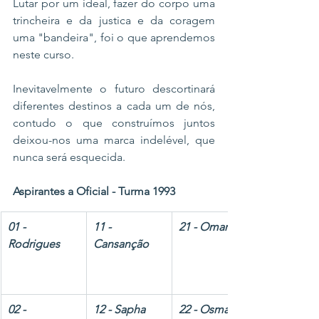
Lutar por um ideal, fazer do corpo uma 
trincheira e da justica e da coragem 
uma "bandeira", foi o que aprendemos 
neste curso.
Inevitavelmente o futuro descortinará 
diferentes destinos a cada um de nós, 
contudo o que construímos juntos 
deixou-nos uma marca indelével, que 
nunca será esquecida.
Aspirantes a Oficial - Turma 1993
​01 - 
11 - 
21 - Omar
Rodrigues      
Cansanção 
02 - 
12 - Sapha
22 - Osmany  