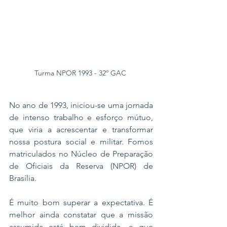
Turma NPOR 1993 - 32º GAC 
No ano de 1993, iniciou-se uma jornada 
de intenso trabalho e esforço mútuo, 
que viria a acrescentar e transformar 
nossa postura social e militar. Fomos 
matriculados no Núcleo de Preparação 
de Oficiais da Reserva (NPOR) de 
Brasília.
É muito bom superar a expectativa. É 
melhor ainda constatar que a missão 
assumida está bem dividida, e que 